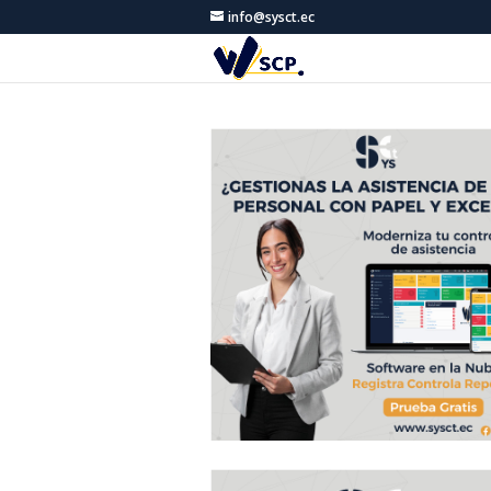
info@sysct.ec