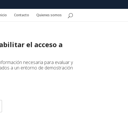
nicio
Contacto
Quienes somos
bilitar el acceso a
información necesaria para evaluar y
esados a un entorno de demostración