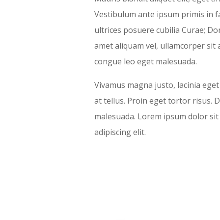
Vestibulum ante ipsum primis in fa
ultrices posuere cubilia Curae; Don
amet aliquam vel, ullamcorper sit
congue leo eget malesuada.
Vivamus magna justo, lacinia eget 
at tellus. Proin eget tortor risus. 
malesuada. Lorem ipsum dolor sit
adipiscing elit.