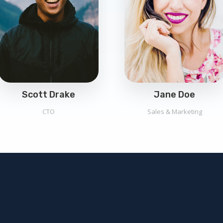
Scott Drake
Jane Doe
CTO
Sales & Marketing