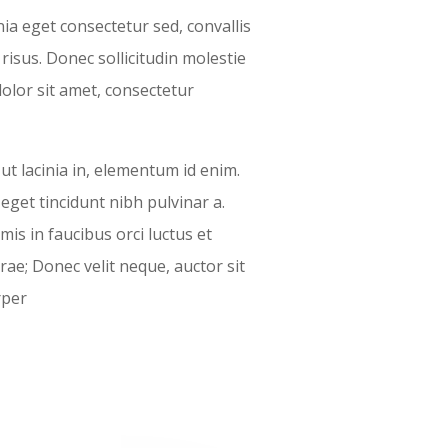
ia eget consectetur sed, convallis
 risus. Donec sollicitudin molestie
lor sit amet, consectetur
 ut lacinia in, elementum id enim.
 eget tincidunt nibh pulvinar a.
is in faucibus orci luctus et
rae; Donec velit neque, auctor sit
rper