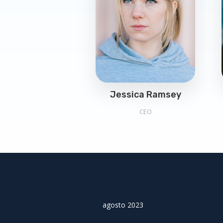
Jessica Ramsey
CEO
Archives
agosto 2023