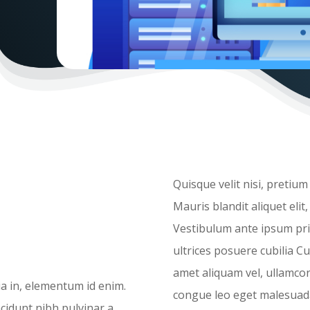
Quisque velit nisi, pretium
Mauris blandit aliquet elit,
Vestibulum ante ipsum prim
ultrices posuere cubilia Cu
amet aliquam vel, ullamcor
nia in, elementum id enim.
congue leo eget malesuad
ncidunt nibh pulvinar a.