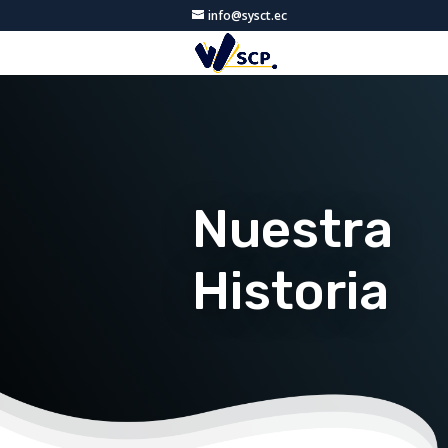
info@sysct.ec
Nuestra
Historia