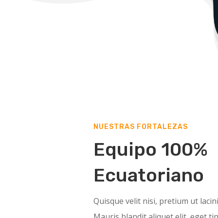
NUESTRAS FORTALEZAS
Equipo 100%
Ecuatoriano
Quisque velit nisi, pretium ut laci
Mauris blandit aliquet elit, eget ti