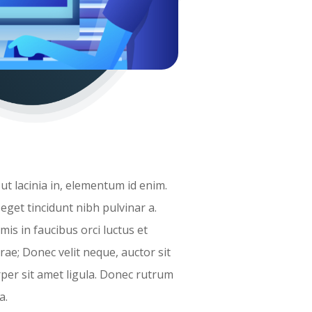
 ut lacinia in, elementum id enim.
 eget tincidunt nibh pulvinar a.
is in faucibus orci luctus et
rae; Donec velit neque, auctor sit
per sit amet ligula. Donec rutrum
a.