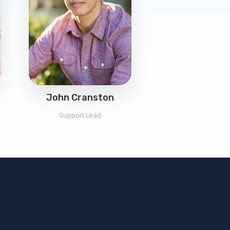
John Cranston
Support Lead