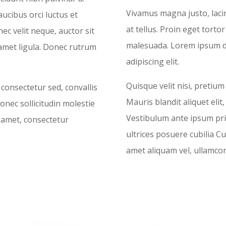
Vivamus magna justo, lacin
ucibus orci luctus et
at tellus. Proin eget tortor
ec velit neque, auctor sit
malesuada. Lorem ipsum do
 amet ligula. Donec rutrum
adipiscing elit.
Quisque velit nisi, pretium
consectetur sed, convallis
Mauris blandit aliquet elit,
Donec sollicitudin molestie
Vestibulum ante ipsum prim
 amet, consectetur
ultrices posuere cubilia Cu
amet aliquam vel, ullamco